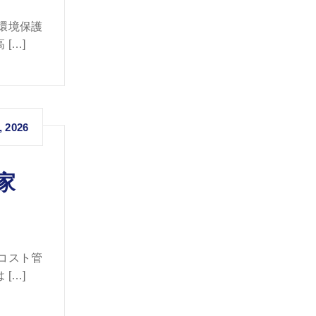
環境保護
[…]
, 2026
家
コスト管
[…]