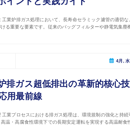
ポイントと実践ガイド
 工業炉排ガス処理において、長寿命セラミック濾管の適切な
ける重要な要素です。従来のバッグフィルターや静電気集塵機 
4月, 水
炉排ガス超低排出の革新的核心技
応用最前線
 工業プロセスにおける排ガス処理は、環境規制の強化と持続
高温・高腐食性環境下での長期安定運転を実現する高温耐食性 