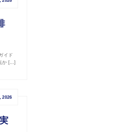
, 2026
排
ガイド
 […]
, 2026
実