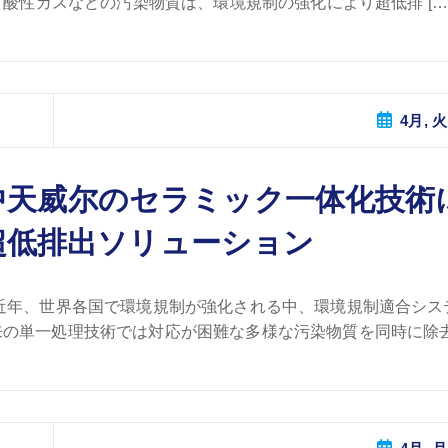
、酸性ガスなどの汚染物質は、環境規制の強化により超低排 […
4月, 火
中天威尔のセラミック一体化技術
超低排出ソリューション
近年、世界各国で環境規制が強化される中、環境規制適合シス
の単一処理技術では対応が困難な多様な污染物質を同時に除去 