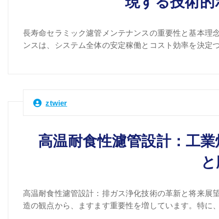
現する技術的
長寿命セラミック濾管メンテナンスの重要性と基本理念
ンスは、システム全体の安定稼働とコスト効率を決定づ
ztwier
高温耐食性濾管設計：工業
と
高温耐食性濾管設計：排ガス浄化技術の革新と将来展望
造の観点から、ますます重要性を増しています。特に、