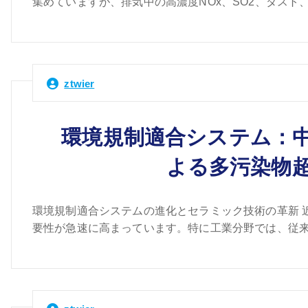
集めていますが、排気中の高濃度NOx、SO2、ダスト
ztwier
環境規制適合システム：
よる多污染物
環境規制適合システムの進化とセラミック技術の革新 
要性が急速に高まっています。特に工業分野では、従来