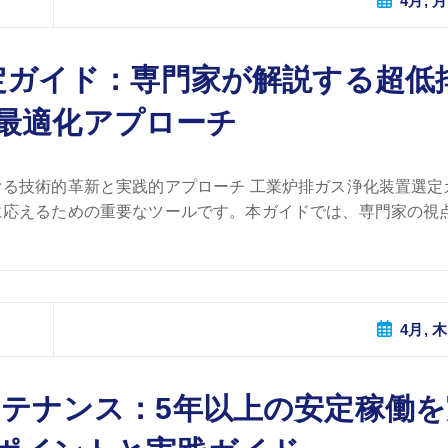
4月, 月
定ガイド：専門家が解説する超低
最適化アプローチ
る技術的革新と実践的アプローチ 工業炉排ガス浄化装置選定
応えるための重要なツールです。本ガイドでは、専門家の視点か
4月, 木
テナンス：5年以上の安定稼働を