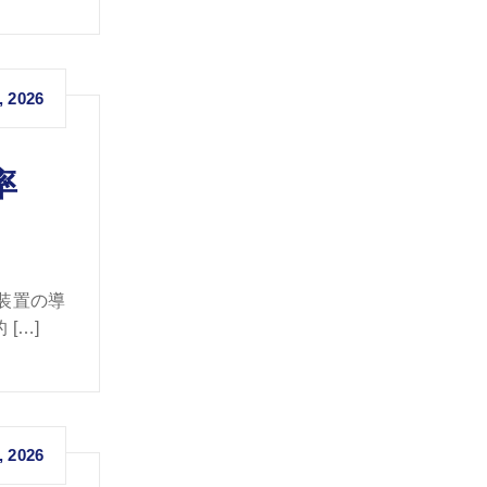
, 2026
率
装置の導
[…]
, 2026