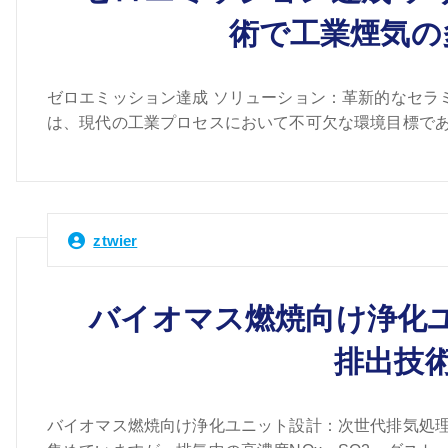
術で工業煙気の
ゼロエミッション達成 ソリューション：革新的なセラ
は、現代の工業プロセスにおいて不可欠な環境目標であり、
ztwier
バイオマス燃焼向け浄化
排出技
バイオマス燃焼向け浄化ユニット設計：次世代排気処理