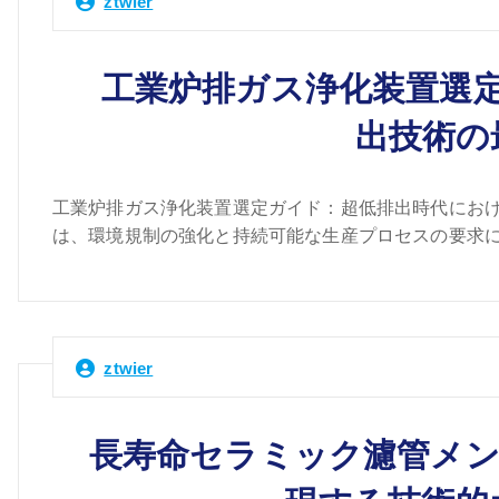
ztwier
工業炉排ガス浄化装置選
出技術の
工業炉排ガス浄化装置選定ガイド：超低排出時代におけ
は、環境規制の強化と持続可能な生産プロセスの要求に
ztwier
長寿命セラミック濾管メン