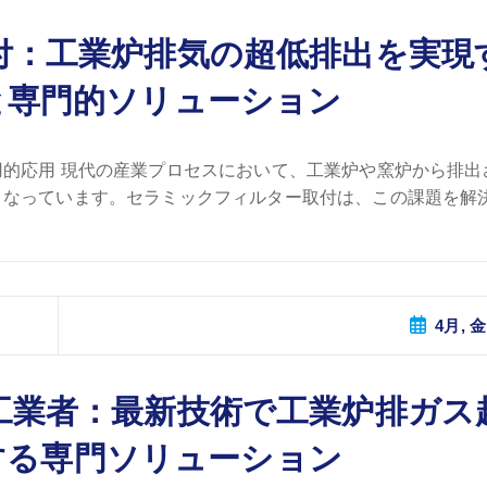
付：工業炉排気の超低排出を実現
と専門的ソリューション
的応用 現代の産業プロセスにおいて、工業炉や窯炉から排出
なっています。セラミックフィルター取付は、この課題を解決 
4月, 金
工業者：最新技術で工業炉排ガス
する専門ソリューション