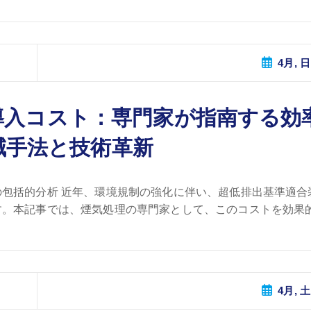
4月, 日
導入コスト：専門家が指南する効
減手法と技術革新
包括的分析 近年、環境規制の強化に伴い、超低排出基準適合
。本記事では、煙気処理の専門家として、このコストを効果的 
4月, 土