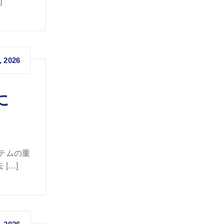
]
, 2026
に
テムの重
[…]