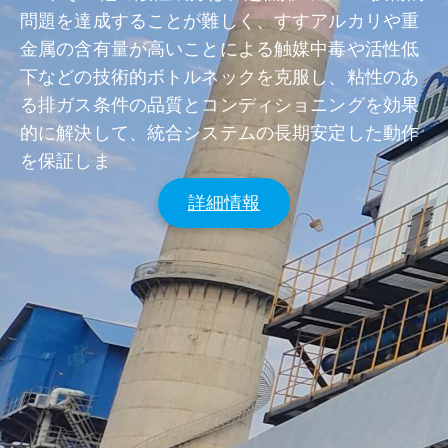
問題を達成することが難しく、すすアルカリや重
金属の含有量が高いことによる触媒中毒や活性低
下などの技術的ボトルネックを克服し、粘性のあ
る排ガス条件の品質とコンディショニングを効果
的に解決して、統合システムの長期安定した動作
を保証しま
詳細情報