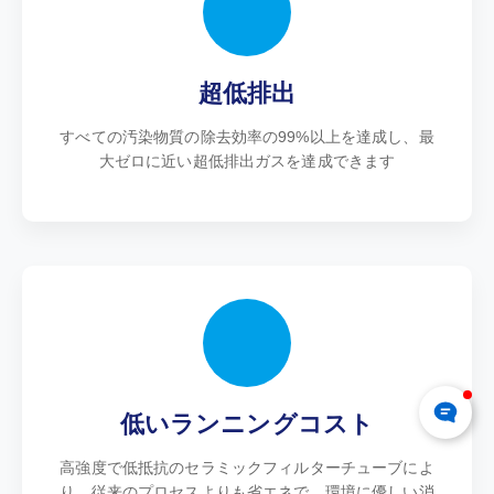
超低排出
すべての汚染物質の除去効率の99%以上を達成し、最
大ゼロに近い超低排出ガスを達成できます
低いランニングコスト
高強度で低抵抗のセラミックフィルターチューブによ
り、従来のプロセスよりも省エネで、環境に優しい消