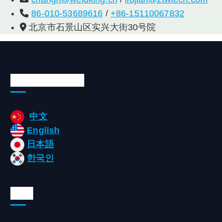
86-010-53689616
/
+86-15110067832
北京市石景山区实兴大街30号院
Languages/语言
中文
English
日本語
한국인
Tags