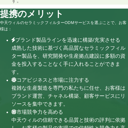
す。
提携のメリット
中天ウィルのセラミックフィルターODMサービスを選ぶことで、お客
様は：
ブランド製品ラインを迅速に構築/充実させる
成熟した技術に基づく高品質なセラミックフィル
ター製品を、研究開発や生産拠点建設に多額の資
金を投入することなく手に入れることができま
す。
コアビジネスと市場に注力する
複雑な生産製造を専門の私たちに任せ、お客様は
ブランド運営、チャネル構築、顧客サービスにリ
ソースを集中できます。
市場競争力を高める
中天ウィルの信頼できる品質と技術の評判に依拠