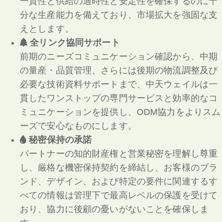
一貫性と供給の適時性と安定性を確保するのに十
分な生産能力を備えており、市場拡大を強固な支
えとします。
全リンク協同サポート
前期のニーズコミュニケーション確認から、中期
の量産・品質管理、さらには後期の物流調整及び
必要な技術資料サポートまで、中天ウェイルは一
貫したワンストップの専門サービスと効率的なコ
ミュニケーションを提供し、ODM協力をよりスム
ーズで安心なものにします。
秘密保持の承諾
パートナーの知的財産権と営業秘密を理解し尊重
し、厳格な機密保持契約を締結し、お客様のブラ
ンド、デザイン、および特定の要件に関連するす
べての情報は管理下で最高レベルの保護を受けて
おり、協力に後顧の憂いがないことを確保しま