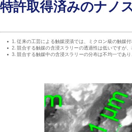
特許取得済みのナノ
1. 従来の工芸による触媒浸漬では、ミクロン級の触媒
2. 競合する触媒の含浸スラリーの透過性は低いですが
3. 競合する触媒中の含浸スラリーの分布は不均一であ