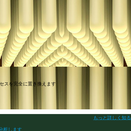
プロセスを完全に置き換えます
もっと詳しく知る
分析します