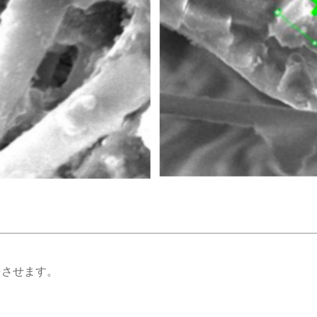
特許取得済みの技術
浸させます。