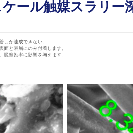
スケール触媒スラリー
普通の技術
付着しか達成できない。
、表面と表層にのみ付着します。
り、脱窒効率に影響を与えます。