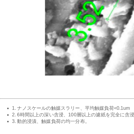
1. ナノスケールの触媒スラリー、平均触媒負荷<0.1um
2. 6時間以上の深い含浸、100層以上の濾紙を完全に含
3. 動的浸漬、触媒負荷の均一分布。