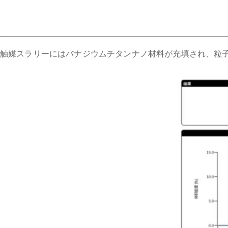
触媒スラリーにはバナジウムチタンナノ材料が充填され、粒子サ