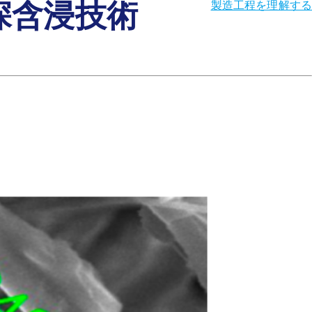
深含浸技術
製造工程を理解する