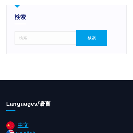
検索
検
索
:
Languages/语言
中文