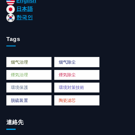
English
日本語
한국인
Tags
烟气治理
烟气除尘
煙気治理
煙気除尘
環境保護
環境対策技術
脱硫装置
陶瓷滤芯
連絡先