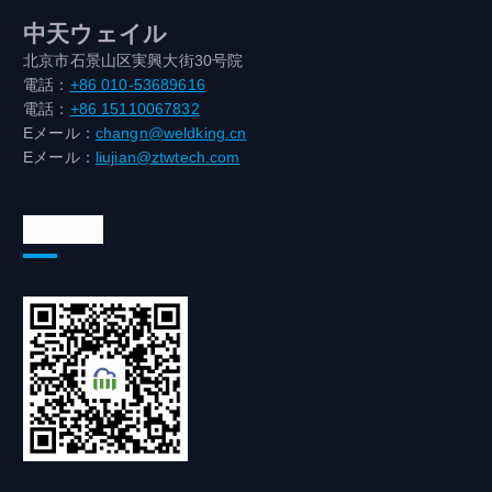
中天ウェイル
北京市石景山区実興大街30号院
電話：
+86 010-53689616
電話：
+86 15110067832
Eメール：
changn@weldking.cn
Eメール：
liujian@ztwtech.com
WeChat