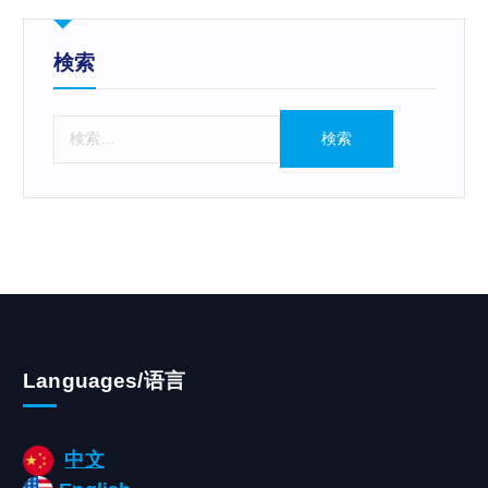
検索
検
索
:
Languages/语言
中文