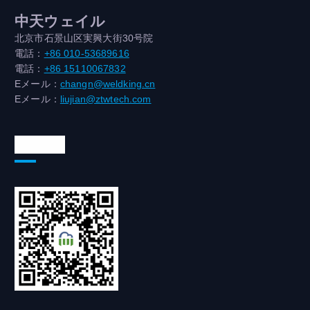
中天ウェイル
北京市石景山区実興大街30号院
電話：
+86 010-53689616
電話：
+86 15110067832
Eメール：
changn@weldking.cn
Eメール：
liujian@ztwtech.com
WeChat