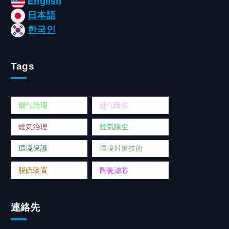
English
日本語
한국인
Tags
烟气治理
烟气除尘
煙気治理
煙気除尘
環境保護
環境対策技術
脱硫装置
陶瓷滤芯
連絡先