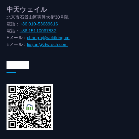
中天ウェイル
北京市石景山区実興大街30号院
電話：
+86 010-53689616
電話：
+86 15110067832
Eメール：
changn@weldking.cn
Eメール：
liujian@ztwtech.com
WeChat