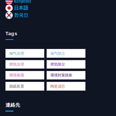
English
日本語
한국인
Tags
烟气治理
烟气除尘
煙気治理
煙気除尘
環境保護
環境対策技術
脱硫装置
陶瓷滤芯
連絡先