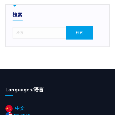
検索
検
索
:
Languages/语言
中文